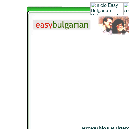
Proverbios Bulgar